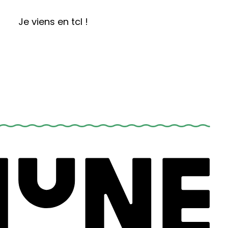
Je viens en tcl !