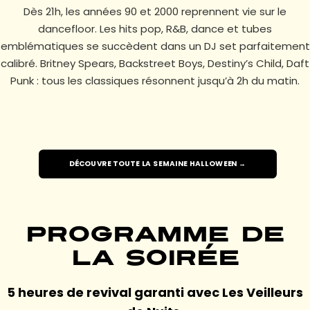
Dès 21h, les années 90 et 2000 reprennent vie sur le
dancefloor. Les hits pop, R&B, dance et tubes
emblématiques se succèdent dans un DJ set parfaitement
calibré. Britney Spears, Backstreet Boys, Destiny’s Child, Daft
Punk : tous les classiques résonnent jusqu’à 2h du matin.
DÉCOUVRE TOUTE LA SEMAINE HALLOWEEN →
Programme de
la soirée
5 heures de revival garanti avec Les Veilleurs