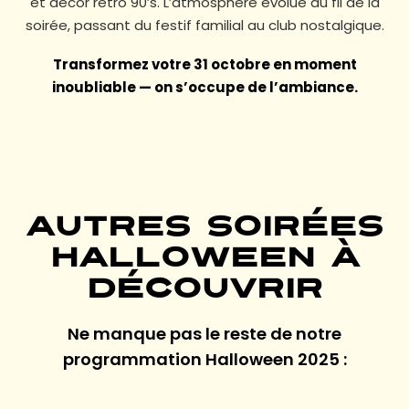
et décor rétro 90’s. L’atmosphère évolue au fil de la
soirée, passant du festif familial au club nostalgique.
Transformez votre 31 octobre en moment
inoubliable — on s’occupe de l’ambiance.
Autres soirées
Halloween à
découvrir
Ne manque pas le reste de notre
programmation Halloween 2025 :