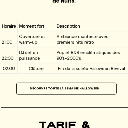
de Nuits.
Horaire
Moment fort
Description
Ouverture et
Ambiance montante avec
21:00
warm-up
premiers hits rétro
DJ set en
Pop et R&B emblématiques des
22:00
puissance
90’s-2000’s
02:00
Clôture
Fin de la soirée Halloween Revival
DÉCOUVRE TOUTE LA SEMAINE HALLOWEEN →
Tarif &