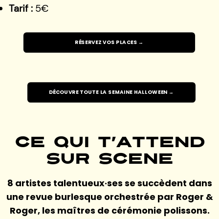
Tarif :
5€
RÉSERVEZ VOS PLACES →
DÉCOUVRE TOUTE LA SEMAINE HALLOWEEN →
Ce qui t’attend
sur scène
8 artistes talentueux·ses se succèdent dans
une revue burlesque orchestrée par Roger &
Roger, les maîtres de cérémonie polissons.