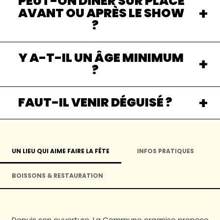
PEUT-ON DÎNER SUR PLACE
AVANT OU APRÈS LE SHOW
?
Y A-T-IL UN ÂGE MINIMUM
?
FAUT-IL VENIR DÉGUISÉ ?
UN LIEU QUI AIME FAIRE LA FÊTE
INFOS PRATIQUES
BOISSONS & RESTAURATION
Depuis son ouverture, La Commune organise propose