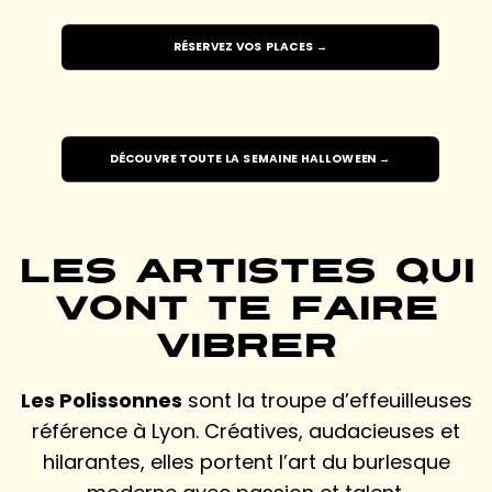
RÉSERVEZ VOS PLACES →
DÉCOUVRE TOUTE LA SEMAINE HALLOWEEN →
Les artistes qui
vont te faire
vibrer
Les Polissonnes
sont la troupe d’effeuilleuses
référence à Lyon. Créatives, audacieuses et
hilarantes, elles portent l’art du burlesque