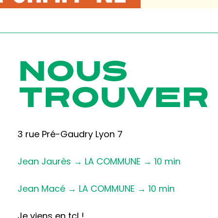
NOUS
TROUVER
3 rue Pré-Gaudry Lyon 7
Jean Jaurès → LA COMMUNE → 10 min
Jean Macé → LA COMMUNE → 10 min
Je viens en tcl !