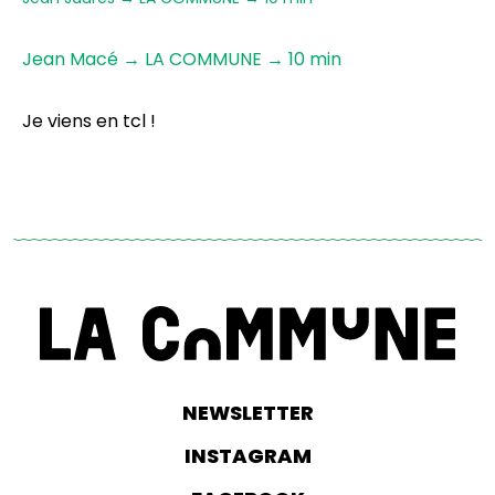
Jean Macé → LA COMMUNE → 10 min
Je viens en tcl !
NEWSLETTER
INSTAGRAM