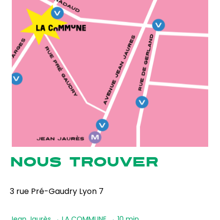
NOUS TROUVER
3 rue Pré-Gaudry Lyon 7
Jean Jaurès → LA COMMUNE → 10 min