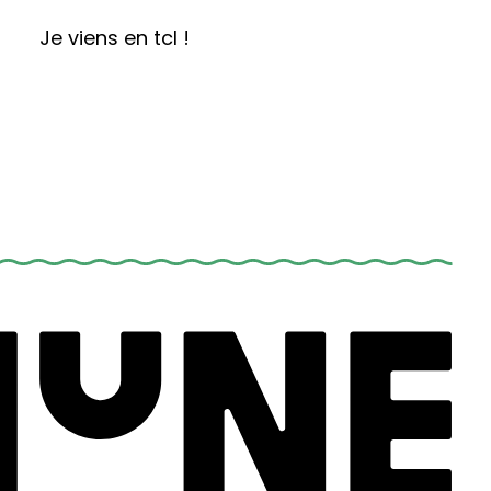
Je viens en tcl !