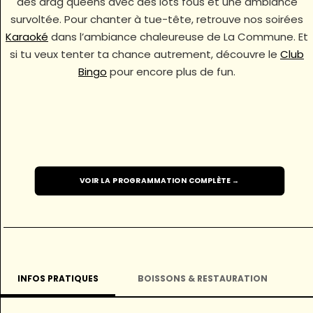
des drag queens avec des lots fous et une ambiance
survoltée. Pour chanter à tue-tête, retrouve nos soirées
Karaoké
dans l’ambiance chaleureuse de La Commune. Et
si tu veux tenter ta chance autrement, découvre le
Club
Bingo
pour encore plus de fun.
VOIR LA PROGRAMMATION COMPLÈTE →
INFOS PRATIQUES
BOISSONS & RESTAURATION