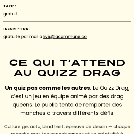
TARIF :
gratuit
INSCRIPTION :
gratuite par mail à
live@lacommune.co
Ce qui t’attend
au Quizz Drag
Un quiz pas comme les autres.
Le Quizz Drag,
c’est un jeu en équipe animé par des drag
queens. Le public tente de remporter des
manches à travers différents défis.
Culture gé, actu, blind test, épreuve de dessin — chaque
manche met tes connaissances et ta créativité à