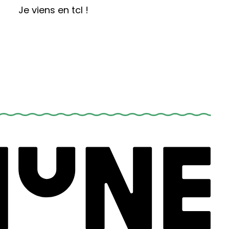
Je viens en tcl !