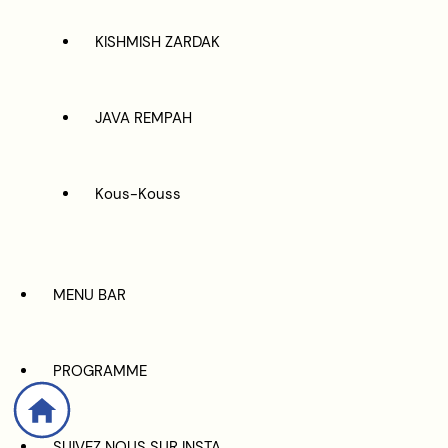
KISHMISH ZARDAK
JAVA REMPAH
Kous-Kouss
MENU BAR
PROGRAMME
SUIVEZ NOUS SUR INSTA